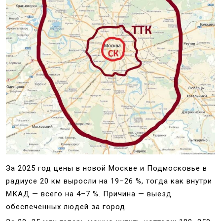
м
у
За 2025 год цены в новой Москве и Подмосковье в
радиусе 20 км выросли на 19–26 %, тогда как внутри
МКАД — всего на 4–7 %. Причина — выезд
обеспеченных людей за город.