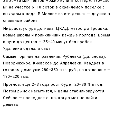
За 20–35 млн теперь можно купить коттедж 180–250
м² на участке 6–10 соток в охраняемом посёлке с
выходом к воде. В Москве за эти деньги — двушка в
спальном районе.
Инфраструктура догнала: ЦКАД, метро до Троицка,
новые школы и поликлиники каждые полгода. Время
в пути до центра — 25–40 минут без пробок.
Удалёнка сделала своё.
Самые горячие направления: Рублёвка (да, снова),
Новорижское, Киевское до Апрелевки. Квадрат в
готовом доме уже 280–350 тыс. руб., на котловане —
180–220 тыс.
Прогноз: ещё 2–3 года рост будет 20–30 % в год.
Потом рынок насытится, и цены стабилизируются.
Сейчас — последнее окно, когда можно зайти
дёшево.